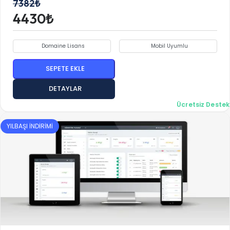
7382₺
4430₺
Domaine Lisans
Mobil Uyumlu
SEPETE EKLE
DETAYLAR
Ücretsiz Destek
YILBAŞI İNDİRİMİ