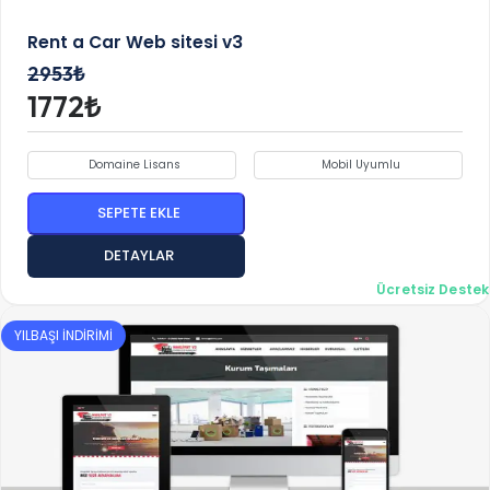
Rent a Car Web sitesi v3
2953₺
1772₺
Domaine Lisans
Mobil Uyumlu
SEPETE EKLE
DETAYLAR
Ücretsiz Destek
YILBAŞI İNDİRİMİ