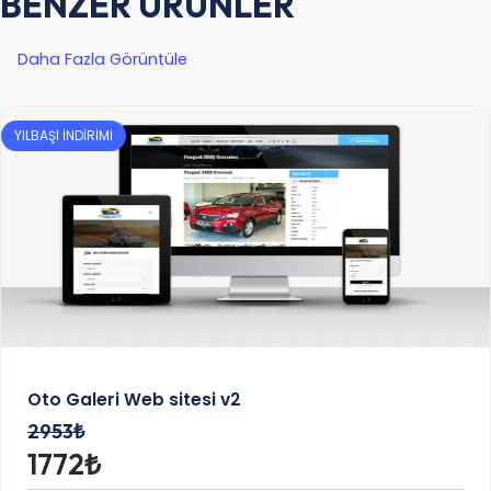
BENZER ÜRÜNLER
Daha Fazla Görüntüle
YILBAŞI İNDİRİMİ
Oto Galeri Web sitesi v2
2953₺
1772₺