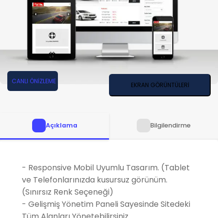
CANLI ÖNİZLEME
EKRAN GÖRÜNTÜLERİ
Açıklama
Bilgilendirme
- Responsive Mobil Uyumlu Tasarım. (Tablet
ve Telefonlarınızda kusursuz görünüm.
(Sınırsız Renk Seçeneği)
- Gelişmiş Yönetim Paneli Sayesinde Sitedeki
Tüm Alanları Yönetebilirsiniz.