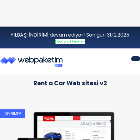
YILBAŞI İNDİRİMİ devam ediyor! Son gün 31.12.2025
Detayları İncele >
Rent a Car Web sitesi v2
İNDIRIMDE