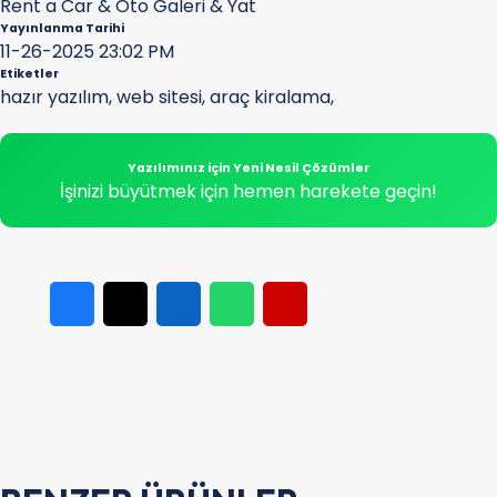
Rent a Car & Oto Galeri & Yat
Yayınlanma Tarihi
11-26-2025 23:02 PM
Etiketler
hazır yazılım
,
web sitesi
,
araç kiralama
,
Yazılımınız için Yeni Nesil Çözümler
İşinizi büyütmek için hemen harekete geçin!