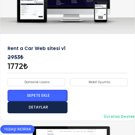
Rent a Car Web sitesi v1
2953₺
1772₺
Domaine Lisans
Mobil Uyumlu
SEPETE EKLE
DETAYLAR
Ücretsiz Destek
YILBAŞI İNDİRİMİ