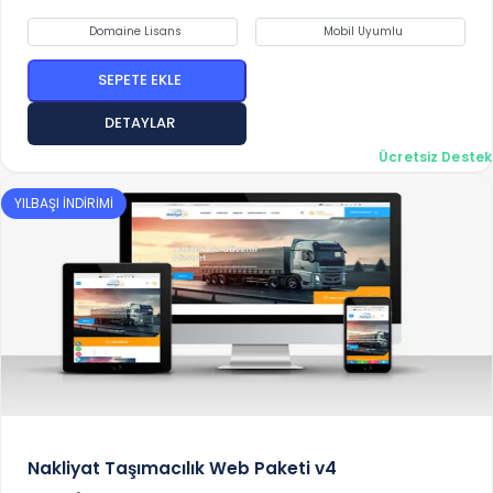
Domaine Lisans
Mobil Uyumlu
SEPETE EKLE
DETAYLAR
Ücretsiz Destek
YILBAŞI İNDİRİMİ
Nakliyat Taşımacılık Web Paketi v4