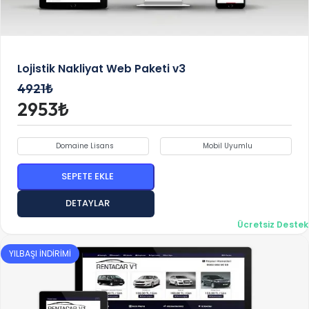
Lojistik Nakliyat Web Paketi v3
4921₺
2953₺
Domaine Lisans
Mobil Uyumlu
SEPETE EKLE
DETAYLAR
Ücretsiz Destek
YILBAŞI İNDİRİMİ