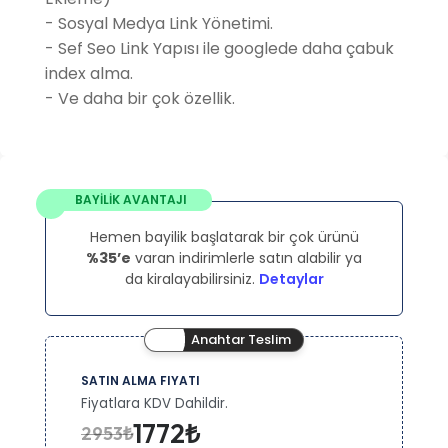
- Sosyal Medya Link Yönetimi.
- Sef Seo Link Yapısı ile googlede daha çabuk
index alma.
- Ve daha bir çok özellik.
BAYİLİK AVANTAJI
Hemen bayilik başlatarak bir çok ürünü
%35’e
varan indirimlerle satın alabilir ya
da kiralayabilirsiniz.
Detaylar
Anahtar Teslim
SATIN ALMA FIYATI
Fiyatlara KDV Dahildir.
1772₺
2953₺