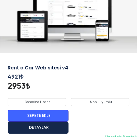
Rent a Car Web sitesi v4
4921₺
2953₺
Domaine Lisans
Mobil Uyumlu
SEPETE EKLE
DETAYLAR
Ücretsiz Destek