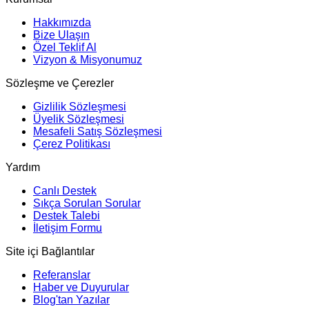
Hakkımızda
Bize Ulaşın
Özel Teklif Al
Vizyon & Misyonumuz
Sözleşme ve Çerezler
Gizlilik Sözleşmesi
Üyelik Sözleşmesi
Mesafeli Satış Sözleşmesi
Çerez Politikası
Yardım
Canlı Destek
Sıkça Sorulan Sorular
Destek Talebi
İletişim Formu
Site içi Bağlantılar
Referanslar
Haber ve Duyurular
Blog'tan Yazılar