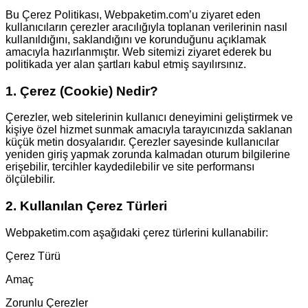
Bu Çerez Politikası, Webpaketim.com’u ziyaret eden
kullanıcıların çerezler aracılığıyla toplanan verilerinin nasıl
kullanıldığını, saklandığını ve korunduğunu açıklamak
amacıyla hazırlanmıştır. Web sitemizi ziyaret ederek bu
politikada yer alan şartları kabul etmiş sayılırsınız.
1. Çerez (Cookie) Nedir?
Çerezler, web sitelerinin kullanıcı deneyimini geliştirmek ve
kişiye özel hizmet sunmak amacıyla tarayıcınızda saklanan
küçük metin dosyalarıdır. Çerezler sayesinde kullanıcılar
yeniden giriş yapmak zorunda kalmadan oturum bilgilerine
erişebilir, tercihler kaydedilebilir ve site performansı
ölçülebilir.
2. Kullanılan Çerez Türleri
Webpaketim.com aşağıdaki çerez türlerini kullanabilir:
Çerez Türü
Amaç
Zorunlu Çerezler