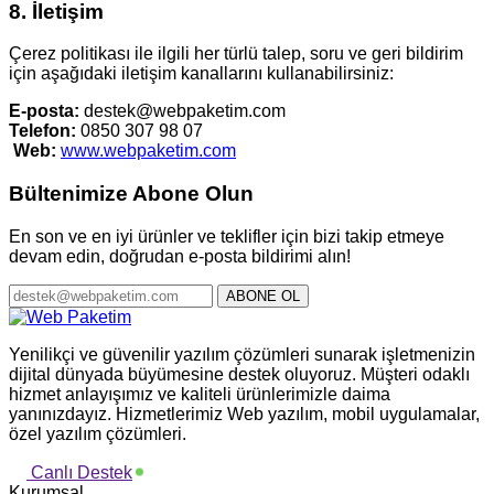
8. İletişim
Çerez politikası ile ilgili her türlü talep, soru ve geri bildirim
için aşağıdaki iletişim kanallarını kullanabilirsiniz:
E-posta:
destek@webpaketim.com
Telefon:
0850 307 98 07
Web:
www.webpaketim.com
Bültenimize Abone Olun
En son ve en iyi ürünler ve teklifler için bizi takip etmeye
devam edin, doğrudan e-posta bildirimi alın!
ABONE OL
Yenilikçi ve güvenilir yazılım çözümleri sunarak işletmenizin
dijital dünyada büyümesine destek oluyoruz. Müşteri odaklı
hizmet anlayışımız ve kaliteli ürünlerimizle daima
yanınızdayız. Hizmetlerimiz Web yazılım, mobil uygulamalar,
özel yazılım çözümleri.
Canlı Destek
Kurumsal