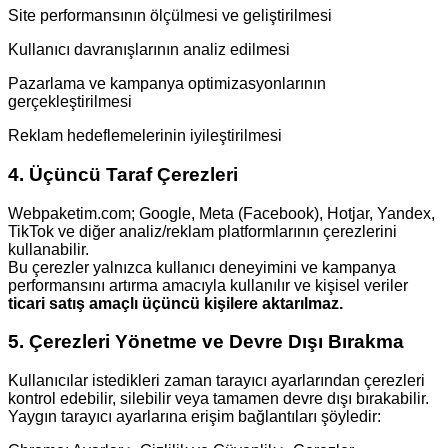
Site performansının ölçülmesi ve geliştirilmesi
Kullanıcı davranışlarının analiz edilmesi
Pazarlama ve kampanya optimizasyonlarının
gerçekleştirilmesi
Reklam hedeflemelerinin iyileştirilmesi
4. Üçüncü Taraf Çerezleri
Webpaketim.com; Google, Meta (Facebook), Hotjar, Yandex,
TikTok ve diğer analiz/reklam platformlarının çerezlerini
kullanabilir.
Bu çerezler yalnızca kullanıcı deneyimini ve kampanya
performansını artırma amacıyla kullanılır ve kişisel veriler
ticari satış amaçlı üçüncü kişilere aktarılmaz.
5. Çerezleri Yönetme ve Devre Dışı Bırakma
Kullanıcılar istedikleri zaman tarayıcı ayarlarından çerezleri
kontrol edebilir, silebilir veya tamamen devre dışı bırakabilir.
Yaygın tarayıcı ayarlarına erişim bağlantıları şöyledir: