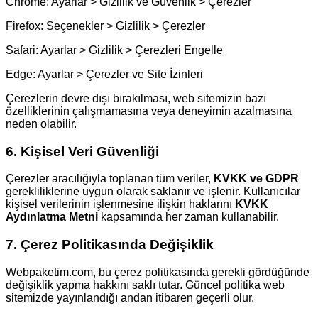
Chrome: Ayarlar > Gizlilik ve Güvenlik > Çerezler
Firefox: Seçenekler > Gizlilik > Çerezler
Safari: Ayarlar > Gizlilik > Çerezleri Engelle
Edge: Ayarlar > Çerezler ve Site İzinleri
Çerezlerin devre dışı bırakılması, web sitemizin bazı
özelliklerinin çalışmamasına veya deneyimin azalmasına
neden olabilir.
6. Kişisel Veri Güvenliği
Çerezler aracılığıyla toplanan tüm veriler,
KVKK ve GDPR
gerekliliklerine uygun olarak saklanır ve işlenir. Kullanıcılar
kişisel verilerinin işlenmesine ilişkin haklarını
KVKK
Aydınlatma Metni
kapsamında her zaman kullanabilir.
7. Çerez Politikasında Değişiklik
Webpaketim.com, bu çerez politikasında gerekli gördüğünde
değişiklik yapma hakkını saklı tutar. Güncel politika web
sitemizde yayınlandığı andan itibaren geçerli olur.