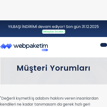
YILBAŞI İNDİRİMİ devam ediyor! Son gün 31.12.2025
Detayları İncele >
Müşteri Yorumları
"Değerli kıymetli iş adabını hakkını veren insanlardan
kendileri ne kadar tanımasam da gerek hızlı geri