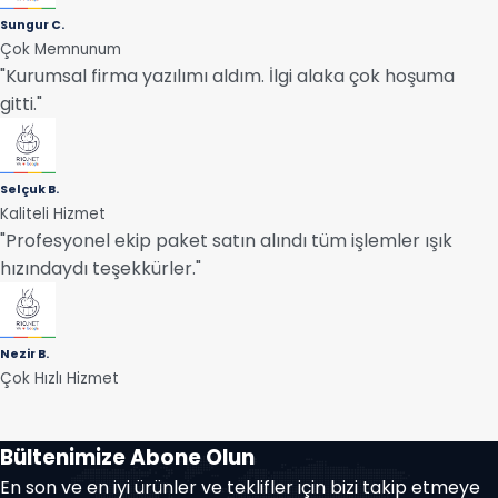
Sungur C.
Çok Memnunum
"Kurumsal firma yazılımı aldım. İlgi alaka çok hoşuma
gitti."
Selçuk B.
Kaliteli Hizmet
"Profesyonel ekip paket satın alındı tüm işlemler ışık
hızındaydı teşekkürler."
Nezir B.
Çok Hızlı Hizmet
Bültenimize Abone Olun
En son ve en iyi ürünler ve teklifler için bizi takip etmeye