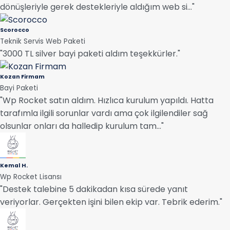
dönüşleriyle gerek destekleriyle aldığım web si..."
Scorocco
Teknik Servis Web Paketi
"3000 TL silver bayi paketi aldım teşekkürler."
Kozan Firmam
Bayi Paketi
"Wp Rocket satın aldım. Hızlıca kurulum yapıldı. Hatta
tarafımla ilgili sorunlar vardı ama çok ilgilendiler sağ
olsunlar onları da halledip kurulum tam..."
Kemal H.
Wp Rocket Lisansı
"Destek talebine 5 dakikadan kısa sürede yanıt
veriyorlar. Gerçekten işini bilen ekip var. Tebrik ederim."