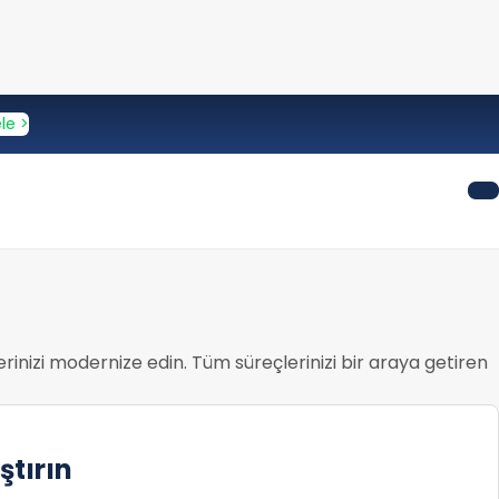
le >
erinizi modernize edin. Tüm süreçlerinizi bir araya getiren
ştırın