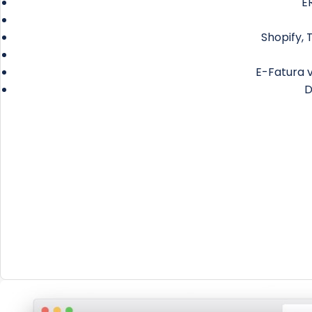
ER
Shopify, 
E-Fatura v
D