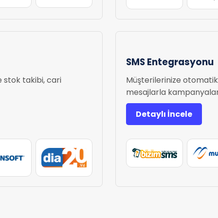
SMS Entegrasyonu
 stok takibi, cari
Müşterilerinize otomatik
mesajlarla kampanyaları
Detaylı İncele