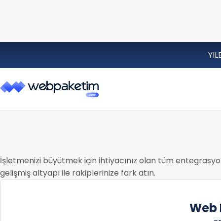
YIL
İşletmenizi büyütmek için ihtiyacınız olan tüm entegrasyonl
gelişmiş altyapı ile rakiplerinize fark atın.
Web P