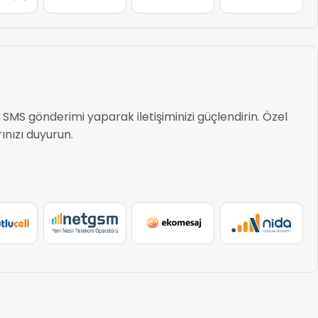
 SMS gönderimi yaparak iletişiminizi güçlendirin. Özel
nızı duyurun.