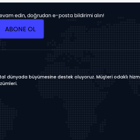
 devam edin, doğrudan e-posta bildirimi alın!
ABONE OL
ijital dünyada büyümesine destek oluyoruz. Müşteri odaklı hizme
zümleri.