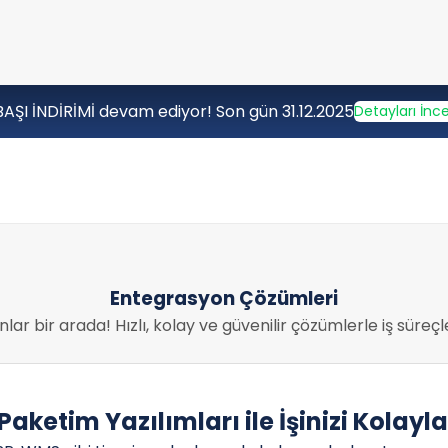
BAŞI İNDİRİMİ devam ediyor! Son gün 31.12.2025
Detayları İnce
Entegrasyon Çözümleri
ar bir arada! Hızlı, kolay ve güvenilir çözümlerle iş süreçl
aketim Yazılımları ile İşinizi Kolayla