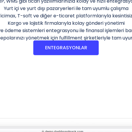
P, WMS gibi ticari yazılımlarınızla kolay ve hızlı entegras
Yurt içi ve yurt dışı pazaryerleri ile tam uyumlu çalışma
Ticimax, T-soft ve diğer e-ticaret platformlarıyla kesintisi
Kargo ve lojistik firmalarıyla kolay gönderi yönetimi
e ödeme sistemleri entegrasyonu ile finansal işlemleri ba
epolarınızı yönetmek için fulfillment şirketleriyle tam uy
ENTEGRASYONLAR