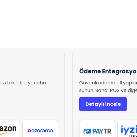
Ödeme Entegrasyon
zi tek tıkla yönetin.
Güvenli ödeme altyapısı 
sunun. Sanal POS ve diğer
Detaylı İncele