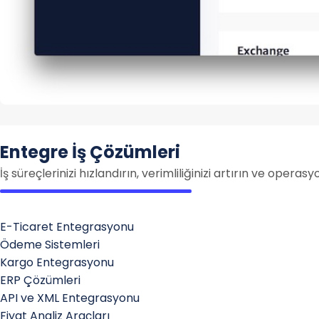
Entegre İş Çözümleri
İş süreçlerinizi hızlandırın, verimliliğinizi artırın ve opera
E-Ticaret Entegrasyonu
Ödeme Sistemleri
Kargo Entegrasyonu
ERP Çözümleri
API ve XML Entegrasyonu
Fiyat Analiz Araçları