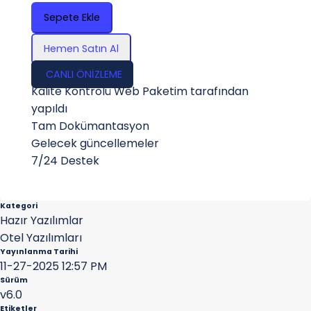
Sepete Ekle
Hemen Satın Al
CANLI ÖNİZLEME
Kalite Kontrolü Web Paketim tarafından
yapıldı
Tam Dokümantasyon
Gelecek güncellemeler
7/24 Destek
Kategori
Hazır Yazılımlar
Otel Yazılımları
Yayınlanma Tarihi
11-27-2025 12:57 PM
Sürüm
v6.0
Etiketler