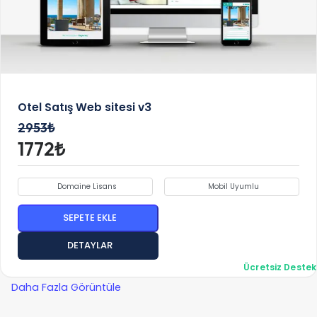
Otel Satış Web sitesi v3
2953₺
1772₺
Domaine Lisans
Mobil Uyumlu
SEPETE EKLE
DETAYLAR
Ücretsiz Destek
Daha Fazla Görüntüle