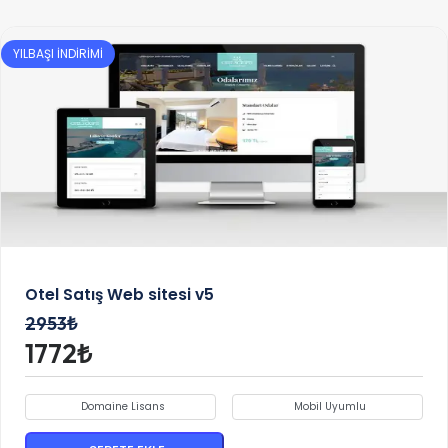
YILBAŞI İNDİRİMİ
Otel Satış Web sitesi v5
2953₺
1772₺
Domaine Lisans
Mobil Uyumlu