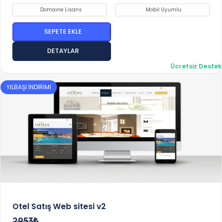
Domaine Lisans
Mobil Uyumlu
SEPETE EKLE
DETAYLAR
Ücretsiz Destek
YILBAŞI İNDİRİMİ
Otel Satış Web sitesi v2
2953₺