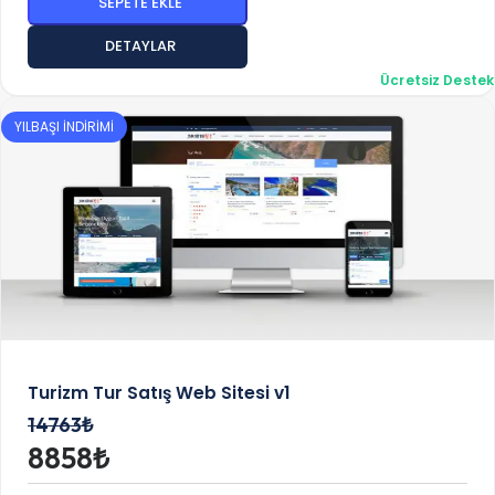
SEPETE EKLE
DETAYLAR
Ücretsiz Destek
YILBAŞI İNDİRİMİ
Turizm Tur Satış Web Sitesi v1
14763₺
8858₺