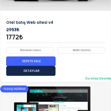
Otel Satış Web sitesi v4
2953₺
1772₺
Domaine Lisans
Mobil Uyumlu
SEPETE EKLE
DETAYLAR
Ücretsiz Destek
YILBAŞI İNDİRİMİ