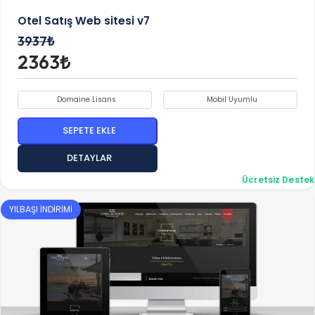
Otel Satış Web sitesi v7
3937₺
2363₺
Domaine Lisans
Mobil Uyumlu
SEPETE EKLE
DETAYLAR
Ücretsiz Destek
YILBAŞI İNDİRİMİ