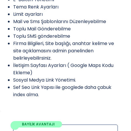
Tema Renk Ayarları
Limit ayarları
Mail ve Sms Şablonlarını Düzenleyebilme
Toplu Mail Gönderebilme
Toplu SMS gönderebilme
Firma Bilgileri, Site başlığı, anahtar kelime ve
site açıklamasını admin panelinden
belirleyebilirsiniz.
İletişim Sayfası Ayarları ( Google Maps Kodu
Ekleme)
Sosyal Medya Link Yönetimi.
Sef Seo Link Yapısı ile googlede daha çabuk
index alma.
BAYİLİK AVANTAJI