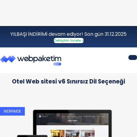
YILBAŞI İNDİRİMİ devam ediyor! Son gün 31.12.2025
Detayları İncele >
Otel Web sitesi v6 Sınırsız Dil Seçeneği
İNDIRIMDE