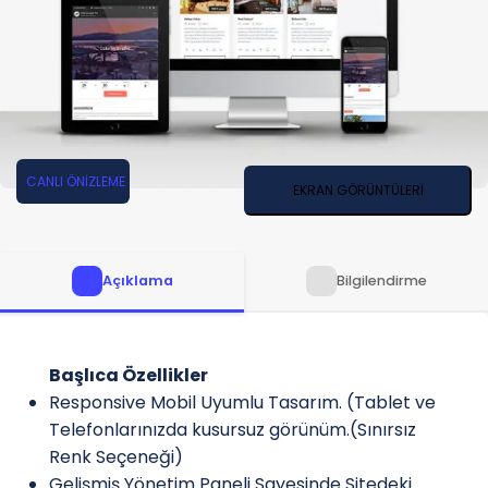
CANLI ÖNİZLEME
EKRAN GÖRÜNTÜLERİ
Açıklama
Bilgilendirme
Başlıca Özellikler
Responsive Mobil Uyumlu Tasarım. (Tablet ve
Telefonlarınızda kusursuz görünüm.(Sınırsız
Renk Seçeneği)
Gelişmiş Yönetim Paneli Sayesinde Sitedeki