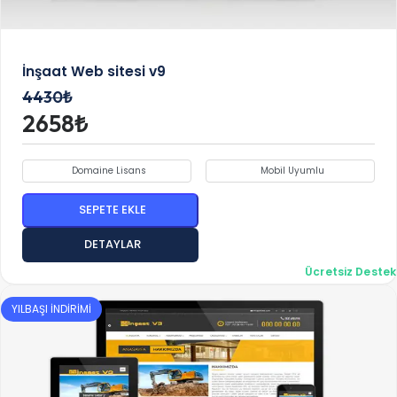
İnşaat Web sitesi v9
4430₺
2658₺
Domaine Lisans
Mobil Uyumlu
SEPETE EKLE
DETAYLAR
Ücretsiz Destek
YILBAŞI İNDİRİMİ