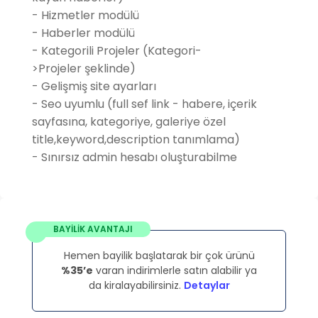
- Hizmetler modülü
- Haberler modülü
- Kategorili Projeler (Kategori-
>Projeler şeklinde)
- Gelişmiş site ayarları
- Seo uyumlu (full sef link - habere, içerik
sayfasına, kategoriye, galeriye özel
title,keyword,description tanımlama)
- Sınırsız admin hesabı oluşturabilme
BAYİLİK AVANTAJI
Hemen bayilik başlatarak bir çok ürünü
%35’e
varan indirimlerle satın alabilir ya
da kiralayabilirsiniz.
Detaylar