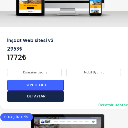
İnşaat Web sitesi v3
2953₺
1772₺
Domaine Lisans
Mobil Uyumlu
SEPETE EKLE
DETAYLAR
Ücretsiz Destek
YILBAŞI İNDİRİMİ