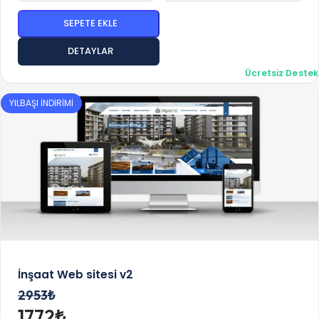
SEPETE EKLE
DETAYLAR
Ücretsiz Destek
YILBAŞI İNDİRİMİ
İnşaat Web sitesi v2
2953₺
1772₺