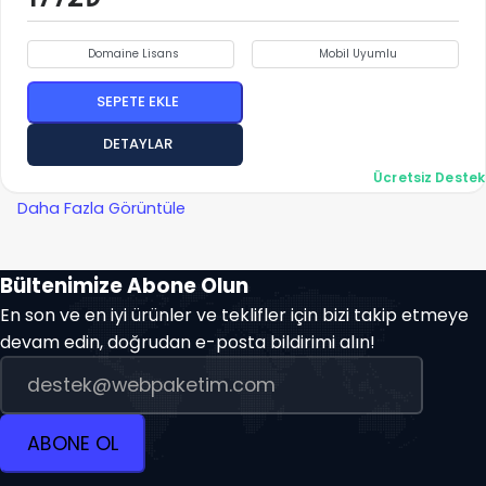
Domaine Lisans
Mobil Uyumlu
SEPETE EKLE
DETAYLAR
Ücretsiz Destek
Daha Fazla Görüntüle
Bültenimize Abone Olun
En son ve en iyi ürünler ve teklifler için bizi takip etmeye
devam edin, doğrudan e-posta bildirimi alın!
ABONE OL