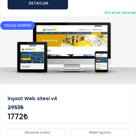
DETAYLAR
Ücretsiz Destek
YILBAŞI İNDİRİMİ
İnşaat Web sitesi v4
2953₺
1772₺
Domaine Lisans
Mobil Uyumlu