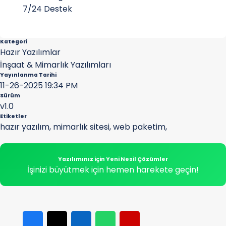
7/24 Destek
Kategori
Hazır Yazılımlar
İnşaat & Mimarlık Yazılımları
Yayınlanma Tarihi
11-26-2025 19:34 PM
Sürüm
v1.0
Etiketler
hazır yazılım
,
mimarlık sitesi
,
web paketim
,
Yazılımınız için Yeni Nesil Çözümler
İşinizi büyütmek için hemen harekete geçin!