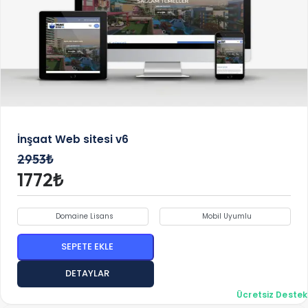
İnşaat Web sitesi v6
2953₺
1772₺
Domaine Lisans
Mobil Uyumlu
SEPETE EKLE
DETAYLAR
Ücretsiz Destek