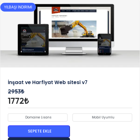
YILBAŞI İNDİRİMİ
İnşaat ve Harfiyat Web sitesi v7
2953₺
1772₺
Domaine Lisans
Mobil Uyumlu
SEPETE EKLE