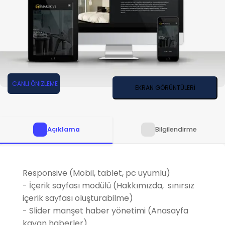
CANLI ÖNİZLEME
EKRAN GÖRÜNTÜLERİ
Açıklama
Bilgilendirme
Responsive (Mobil, tablet, pc uyumlu)
- İçerik sayfası modülü (Hakkımızda, sınırsız
içerik sayfası oluşturabilme)
- Slider manşet haber yönetimi (Anasayfa
kayan haberler)