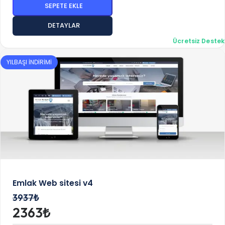
SEPETE EKLE
DETAYLAR
Ücretsiz Destek
YILBAŞI İNDİRİMİ
Emlak Web sitesi v4
3937₺
2363₺