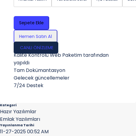
Sepete Ekle
Hemen Satın Al
CANLI ÖNİZLEME
Kalite Kontrolü Web Paketim tarafından
yapıldı
Tam Dokümantasyon
Gelecek güncellemeler
7/24 Destek
Kategori
Hazır Yazılımlar
Emlak Yazılımları
Yayınlanma Tarihi
11-27-2025 00:52 AM