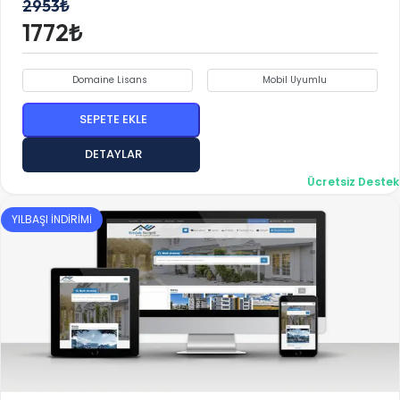
2953₺
1772₺
Domaine Lisans
Mobil Uyumlu
SEPETE EKLE
DETAYLAR
Ücretsiz Destek
YILBAŞI İNDİRİMİ