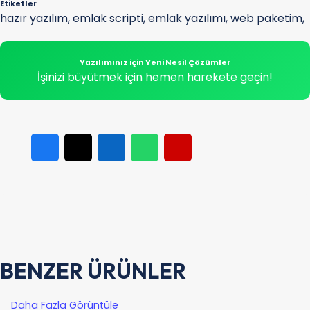
Etiketler
hazır yazılım
,
emlak scripti
,
emlak yazılımı
,
web paketim
,
Yazılımınız için Yeni Nesil Çözümler
İşinizi büyütmek için hemen harekete geçin!
BENZER ÜRÜNLER
Daha Fazla Görüntüle