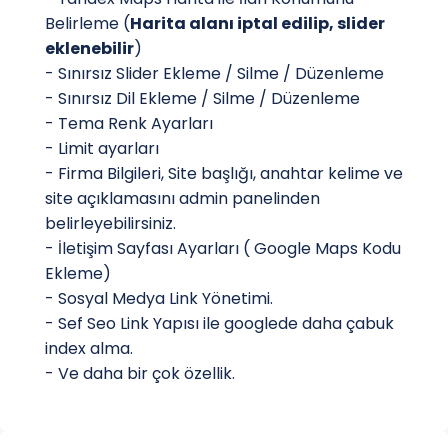
Belirleme (
Harita alanı iptal edilip, slider
eklenebilir
)
- Sınırsız Slider Ekleme / Silme / Düzenleme
- Sınırsız Dil Ekleme / Silme / Düzenleme
- Tema Renk Ayarları
- Limit ayarları
- Firma Bilgileri, Site başlığı, anahtar kelime ve
site açıklamasını admin panelinden
belirleyebilirsiniz.
- İletişim Sayfası Ayarları ( Google Maps Kodu
Ekleme)
- Sosyal Medya Link Yönetimi.
- Sef Seo Link Yapısı ile googlede daha çabuk
index alma.
- Ve daha bir çok özellik.