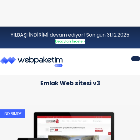
YILBAŞI İNDİRİMİ devam ediyor! Son gün 31.12.2025
Detayları İncele >
Emlak Web sitesi v3
İNDIRIMDE