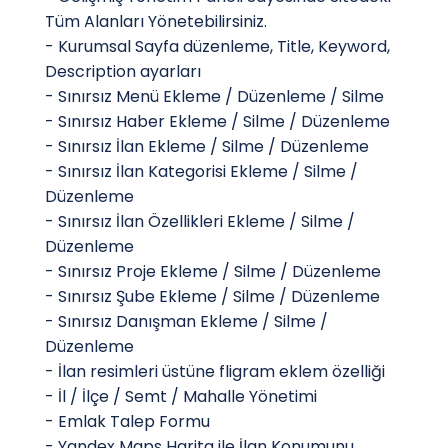
Tüm Alanları Yönetebilirsiniz.
- Kurumsal Sayfa düzenleme, Title, Keyword,
Description ayarları
- Sınırsız Menü Ekleme / Düzenleme / Silme
- Sınırsız Haber Ekleme / Silme / Düzenleme
- Sınırsız İlan Ekleme / Silme / Düzenleme
- Sınırsız İlan Kategorisi Ekleme / Silme /
Düzenleme
- Sınırsız İlan Özellikleri Ekleme / Silme /
Düzenleme
- Sınırsız Proje Ekleme / Silme / Düzenleme
- Sınırsız Şube Ekleme / Silme / Düzenleme
- Sınırsız Danışman Ekleme / Silme /
Düzenleme
- İlan resimleri üstüne fligram eklem özelliği
- İl / İlçe / Semt / Mahalle Yönetimi
- Emlak Talep Formu
- Yandex Maps Harita ile İlan Konumunu