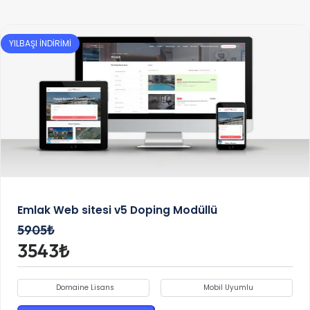
YILBAŞI İNDİRİMİ
Emlak Web sitesi v5 Doping Modüllü
5905₺
3543₺
Domaine Lisans
Mobil Uyumlu