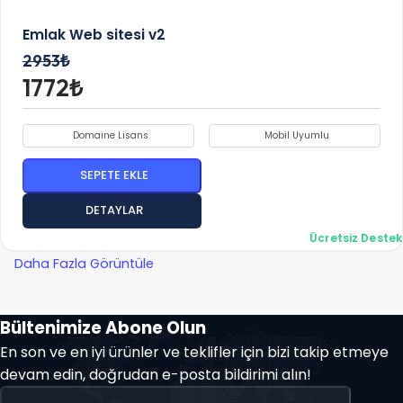
Emlak Web sitesi v2
2953₺
1772₺
Domaine Lisans
Mobil Uyumlu
SEPETE EKLE
DETAYLAR
Ücretsiz Destek
Daha Fazla Görüntüle
Bültenimize Abone Olun
En son ve en iyi ürünler ve teklifler için bizi takip etmeye
devam edin, doğrudan e-posta bildirimi alın!