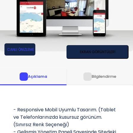
CANLI ÖNİZLEME
EKRAN GÖRÜNTÜLERİ
Açıklama
Bilgilendirme
- Responsive Mobil Uyumlu Tasarım. (Tablet
ve Telefonlarınızda kusursuz görünüm.
(Sınırsız Renk Seçeneği)
- Gelişmiş Yönetim Paneli Sayesinde Sitedeki