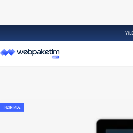
YIL
İNDIRIMDE