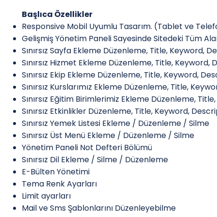
Başlıca Özellikler
Responsive Mobil Uyumlu Tasarım. (Tablet ve Telef
Gelişmiş Yönetim Paneli Sayesinde Sitedeki Tüm Alanl
Sınırsız Sayfa Ekleme Düzenleme, Title, Keyword, De
Sınırsız Hizmet Ekleme Düzenleme, Title, Keyword, D
Sınırsız Ekip Ekleme Düzenleme, Title, Keyword, Desc
Sınırsız Kurslarımız Ekleme Düzenleme, Title, Keywor
Sınırsız Eğitim Birimlerimiz Ekleme Düzenleme, Title
Sınırsız Etkinlikler Düzenleme, Title, Keyword, Descri
Sınırsız Yemek Listesi Ekleme / Düzenleme / Silme
Sınırsız Üst Menü Ekleme / Düzenleme / Silme
Yönetim Paneli Not Defteri Bölümü
Sınırsız Dil Ekleme / Silme / Düzenleme
E-Bülten Yönetimi
Tema Renk Ayarları
Limit ayarları
Mail ve Sms Şablonlarını Düzenleyebilme