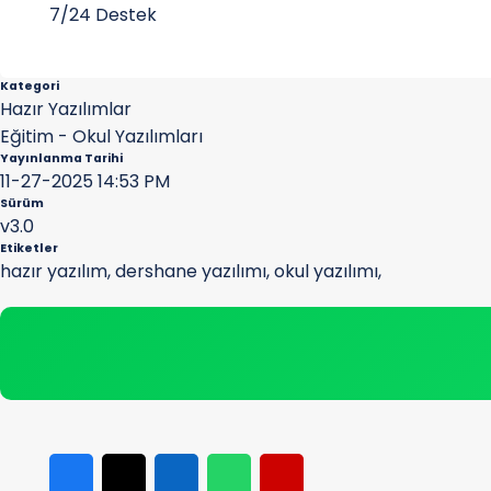
7/24 Destek
Kategori
Hazır Yazılımlar
Eğitim - Okul Yazılımları
Yayınlanma Tarihi
11-27-2025 14:53 PM
Sürüm
v3.0
Etiketler
hazır yazılım
,
dershane yazılımı
,
okul yazılımı
,