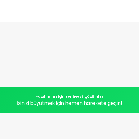
Yazılımınız için Yeni Nesil Çözümler
İşinizi büyütmek için hemen harekete geçin!