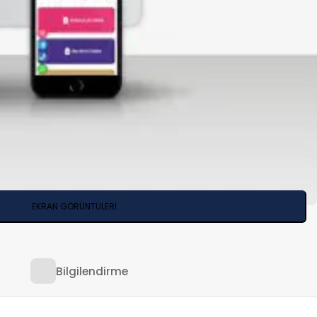
EKRAN GÖRÜNTÜLERİ
Bilgilendirme