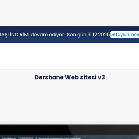
BAŞI İNDİRİMİ devam ediyor! Son gün 31.12.2025
Detayları İnce
Dershane Web sitesi v3