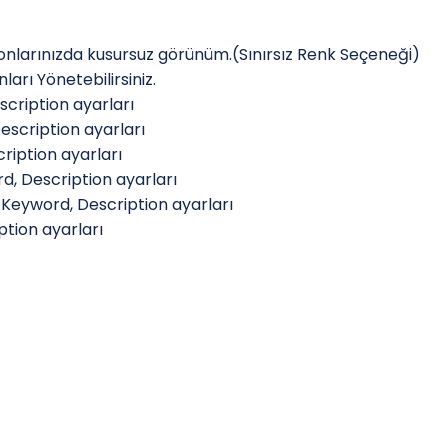
onlarınızda kusursuz görünüm.(Sınırsız Renk Seçeneği)
arı Yönetebilirsiniz.
scription ayarları
escription ayarları
ription ayarları
d, Description ayarları
, Keyword, Description ayarları
ption ayarları