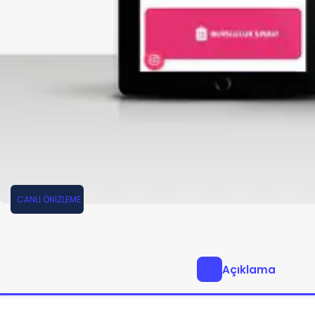
CANLI ÖNİZLEME
Açıklama