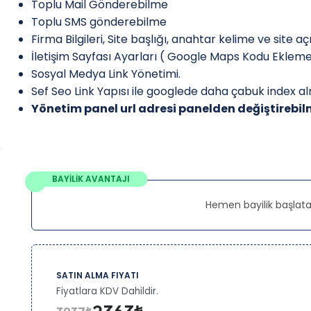
Toplu Mail Gönderebilme
Toplu SMS gönderebilme
Firma Bilgileri, Site başlığı, anahtar kelime ve site a
İletişim Sayfası Ayarları ( Google Maps Kodu Eklem
Sosyal Medya Link Yönetimi.
Sef Seo Link Yapısı ile googlede daha çabuk index a
Yönetim panel url adresi panelden değiştirebi
BAYİLİK AVANTAJI
Hemen bayilik başlata
SATIN ALMA FIYATI
Fiyatlara KDV Dahildir.