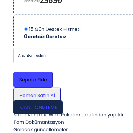
2363₺
3937₺
15 Gün Destek Hizmeti
Ücretsiz
Ücretsiz
Anahtar Teslim
Sepete Ekle
Hemen Satın Al
CANLI ÖNİZLEME
Kalite Kontrolü Web Paketim tarafından yapıldı
Tam Dokümantasyon
Gelecek güncellemeler