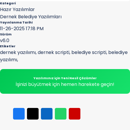
Kategori
Hazır Yazılımlar
Dernek Belediye Yazılımları
Yayınlanma Tarihi
11-26-2025 17:18 PM
Sürüm
v6.0
Etiketler
dernek yazılıımı
,
dernek scripti
,
belediye scripti
,
belediye
yazılımı
,
Yazılımınız için Yeni Nesil Çözümler
İşinizi büyütmek için hemen harekete geçin!