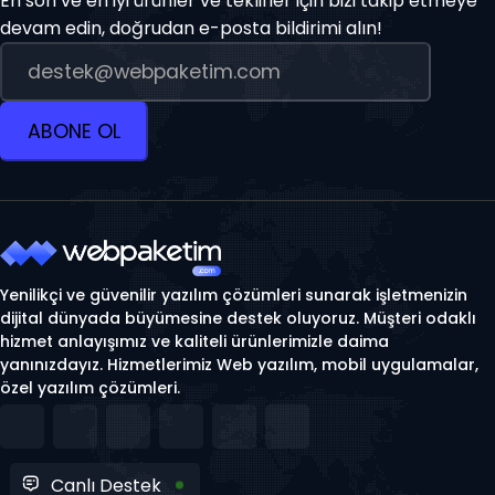
En son ve en iyi ürünler ve teklifler için bizi takip etmeye
devam edin, doğrudan e-posta bildirimi alın!
ABONE OL
Yenilikçi ve güvenilir yazılım çözümleri sunarak işletmenizin
dijital dünyada büyümesine destek oluyoruz. Müşteri odaklı
hizmet anlayışımız ve kaliteli ürünlerimizle daima
yanınızdayız. Hizmetlerimiz Web yazılım, mobil uygulamalar,
özel yazılım çözümleri.
Canlı Destek