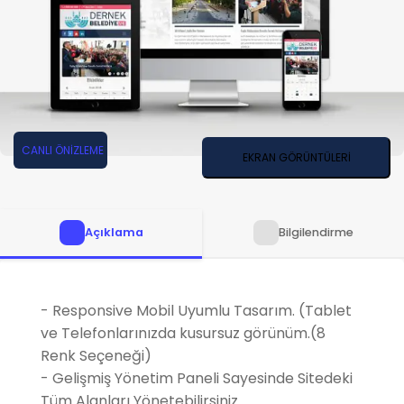
CANLI ÖNİZLEME
EKRAN GÖRÜNTÜLERİ
Açıklama
Bilgilendirme
- Responsive Mobil Uyumlu Tasarım. (Tablet
ve Telefonlarınızda kusursuz görünüm.(8
Renk Seçeneği)
- Gelişmiş Yönetim Paneli Sayesinde Sitedeki
Tüm Alanları Yönetebilirsiniz.