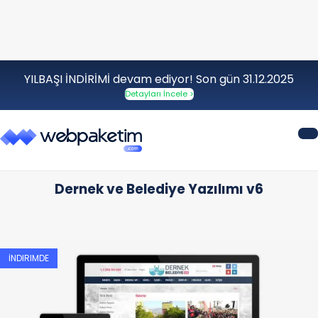
YILBAŞI İNDİRİMİ devam ediyor! Son gün 31.12.2025
Detayları İncele >
Dernek ve Belediye Yazılımı v6
İNDIRIMDE