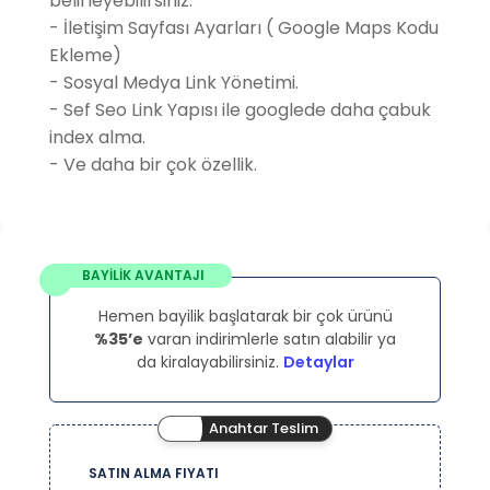
belirleyebilirsiniz.
- İletişim Sayfası Ayarları ( Google Maps Kodu
Ekleme)
- Sosyal Medya Link Yönetimi.
- Sef Seo Link Yapısı ile googlede daha çabuk
index alma.
- Ve daha bir çok özellik.
BAYİLİK AVANTAJI
Hemen bayilik başlatarak bir çok ürünü
%35’e
varan indirimlerle satın alabilir ya
da kiralayabilirsiniz.
Detaylar
Anahtar Teslim
SATIN ALMA FIYATI