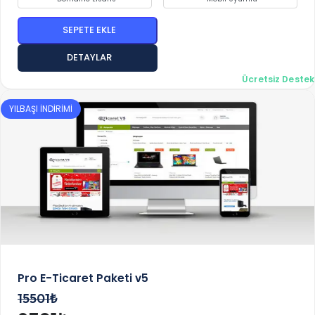
SEPETE EKLE
DETAYLAR
Ücretsiz Destek
YILBAŞI İNDİRİMİ
Pro E-Ticaret Paketi v5
15501₺