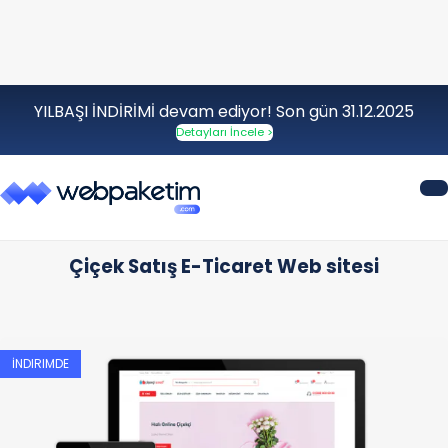
YILBAŞI İNDİRİMİ devam ediyor! Son gün 31.12.2025
Detayları İncele >
Çiçek Satış E-Ticaret Web sitesi
İNDIRIMDE