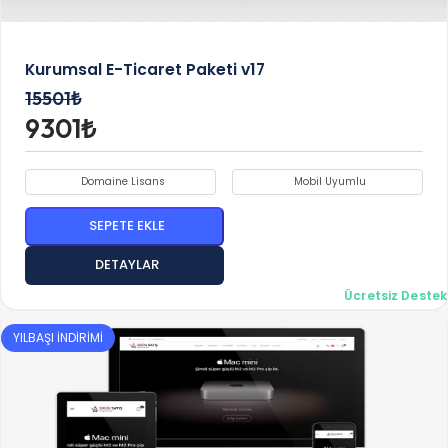
Kurumsal E-Ticaret Paketi v17
15501₺
9301₺
Domaine Lisans
Mobil Uyumlu
SEPETE EKLE
DETAYLAR
Ücretsiz Destek
YILBAŞI İNDİRİMİ