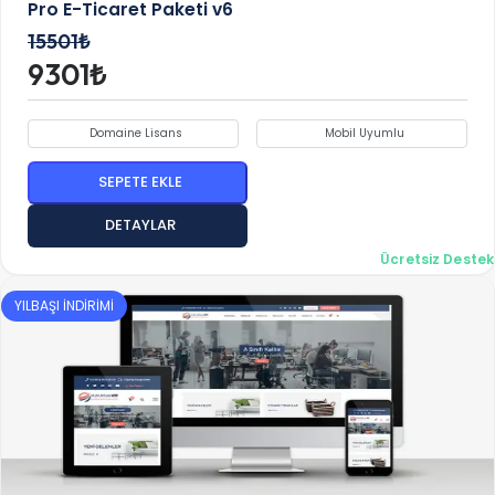
Pro E-Ticaret Paketi v6
15501₺
9301₺
Domaine Lisans
Mobil Uyumlu
SEPETE EKLE
DETAYLAR
Ücretsiz Destek
YILBAŞI İNDİRİMİ