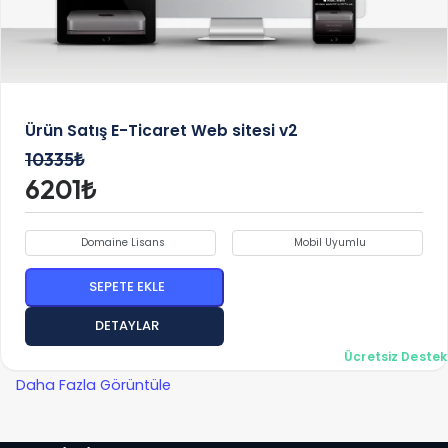
Ürün Satış E-Ticaret Web sitesi v2
10335₺
6201₺
Domaine Lisans
Mobil Uyumlu
SEPETE EKLE
DETAYLAR
Ücretsiz Destek
Daha Fazla Görüntüle