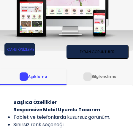
CANLI ÖNİZLEME
EKRAN GÖRÜNTÜLERİ
Açıklama
Bilgilendirme
Başlıca Özellikler
Responsive Mobil Uyumlu Tasarım
Tablet ve telefonlarda kusursuz görünüm.
Sınırsız renk seçeneği.