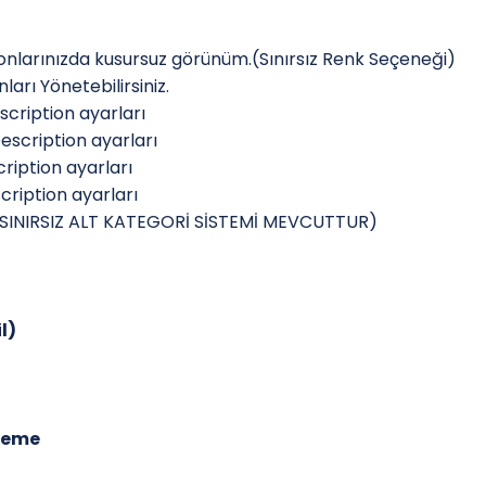
onlarınızda kusursuz görünüm.(Sınırsız Renk Seçeneği)
arı Yönetebilirsiniz.
scription ayarları
escription ayarları
ription ayarları
cription ayarları
e (SINIRSIZ ALT KATEGORİ SİSTEMİ MEVCUTTUR)
l)
rleme