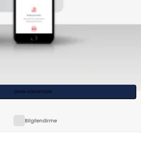
EKRAN GÖRÜNTÜLERİ
Bilgilendirme