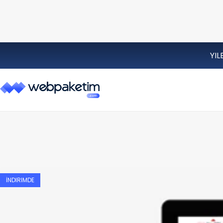
YIL
İNDIRIMDE