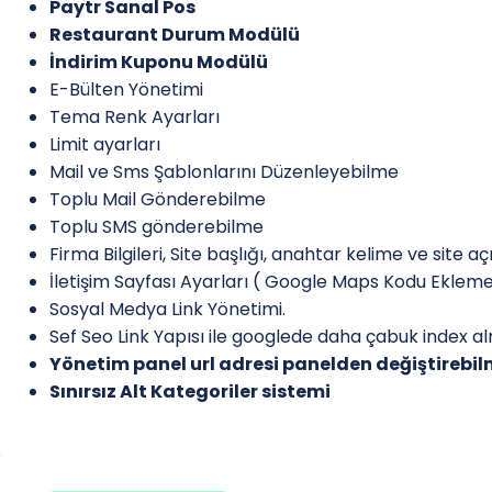
Paytr Sanal Pos
Restaurant Durum Modülü
İndirim Kuponu Modülü
E-Bülten Yönetimi
Tema Renk Ayarları
Limit ayarları
Mail ve Sms Şablonlarını Düzenleyebilme
Toplu Mail Gönderebilme
Toplu SMS gönderebilme
Firma Bilgileri, Site başlığı, anahtar kelime ve site a
İletişim Sayfası Ayarları ( Google Maps Kodu Eklem
Sosyal Medya Link Yönetimi.
Sef Seo Link Yapısı ile googlede daha çabuk index a
Yönetim panel url adresi panelden değiştirebi
Sınırsız Alt Kategoriler sistemi