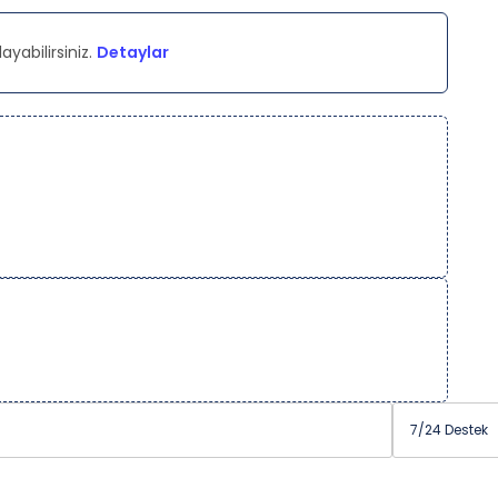
ayabilirsiniz.
Detaylar
7/24 Destek