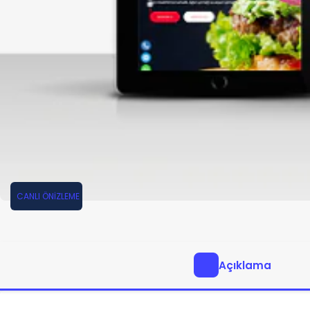
CANLI ÖNİZLEME
Açıklama