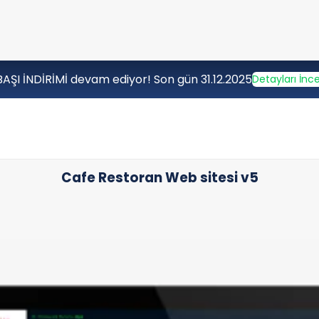
BAŞI İNDİRİMİ devam ediyor! Son gün 31.12.2025
Detayları İnce
Cafe Restoran Web sitesi v5