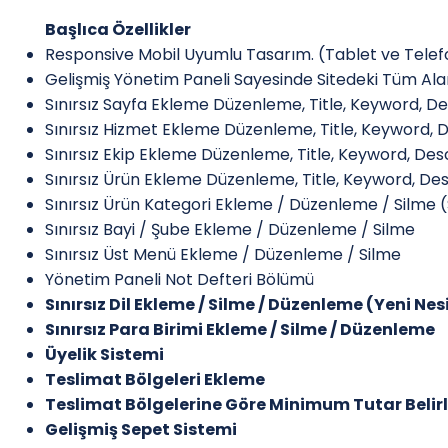
Başlıca Özellikler
Responsive Mobil Uyumlu Tasarım. (Tablet ve Telef
Gelişmiş Yönetim Paneli Sayesinde Sitedeki Tüm Alanl
Sınırsız Sayfa Ekleme Düzenleme, Title, Keyword, De
Sınırsız Hizmet Ekleme Düzenleme, Title, Keyword, D
Sınırsız Ekip Ekleme Düzenleme, Title, Keyword, Desc
Sınırsız Ürün Ekleme Düzenleme, Title, Keyword, Des
Sınırsız Ürün Kategori Ekleme / Düzenleme / Silm
Sınırsız Bayi / Şube Ekleme / Düzenleme / Silme
Sınırsız Üst Menü Ekleme / Düzenleme / Silme
Yönetim Paneli Not Defteri Bölümü
Sınırsız Dil Ekleme / Silme / Düzenleme (Yeni Nesi
Sınırsız Para Birimi Ekleme / Silme / Düzenleme
Üyelik Sistemi
Teslimat Bölgeleri Ekleme
Teslimat Bölgelerine Göre Minimum Tutar Beli
Gelişmiş Sepet Sistemi