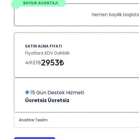
BAYİLİK AVANTAJI
Hemen bayilik başlata
SATIN ALMA FIYATI
Fiyatlara KDV Dahildir.
2953₺
4921₺
15 Gün Destek Hizmeti
Ücretsiz
Ücretsiz
Anahtar Teslim