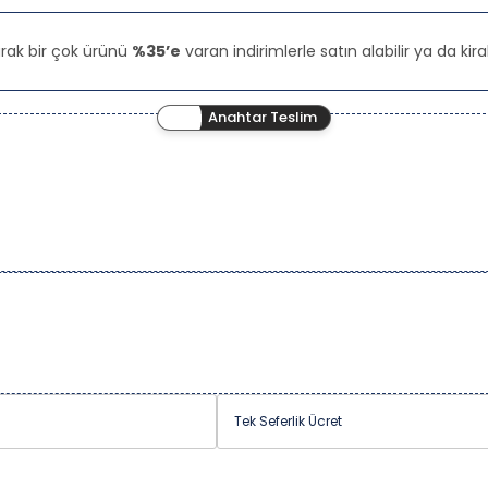
rak bir çok ürünü
%35’e
varan indirimlerle satın alabilir ya da kiral
Anahtar Teslim
Tek Seferlik Ücret