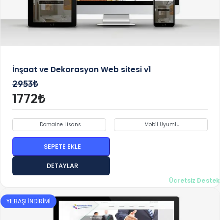
İnşaat ve Dekorasyon Web sitesi v1
2953₺
1772₺
Domaine Lisans
Mobil Uyumlu
SEPETE EKLE
DETAYLAR
Ücretsiz Destek
YILBAŞI İNDİRİMİ