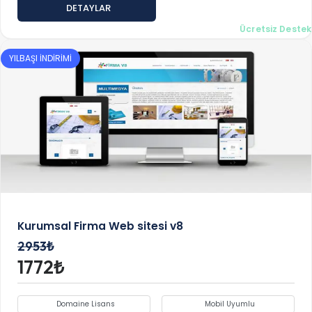
DETAYLAR
Ücretsiz Destek
YILBAŞI İNDİRİMİ
Kurumsal Firma Web sitesi v8
2953₺
1772₺
Domaine Lisans
Mobil Uyumlu