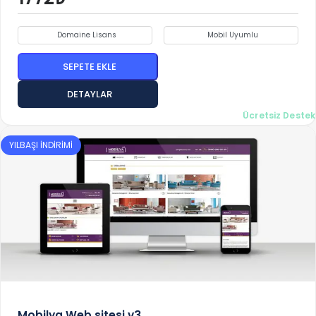
Domaine Lisans
Mobil Uyumlu
SEPETE EKLE
DETAYLAR
Ücretsiz Destek
YILBAŞI İNDİRİMİ
Mobilya Web sitesi v3