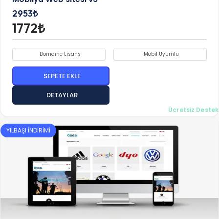
2953₺
1772₺
Domaine Lisans
Mobil Uyumlu
SEPETE EKLE
DETAYLAR
Ücretsiz Destek
YILBAŞI İNDİRİMİ