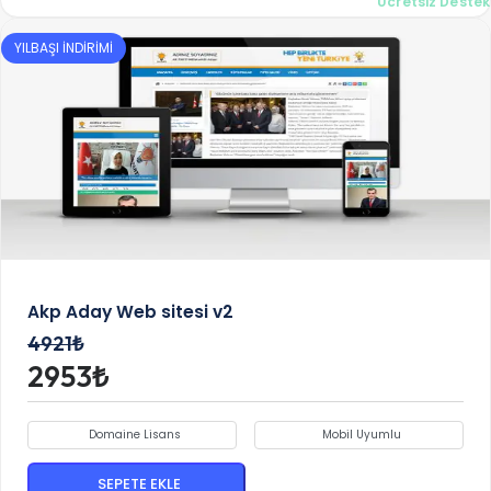
Ücretsiz Destek
YILBAŞI İNDİRİMİ
Akp Aday Web sitesi v2
4921₺
2953₺
Domaine Lisans
Mobil Uyumlu
SEPETE EKLE