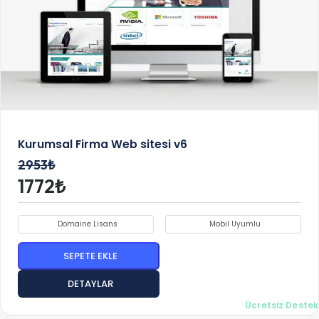
Kurumsal Firma Web sitesi v6
2953₺
1772₺
Domaine Lisans
Mobil Uyumlu
SEPETE EKLE
DETAYLAR
Ücretsiz Destek