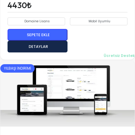
4430₺
Domaine Lisans
Mobil Uyumlu
SEPETE EKLE
DETAYLAR
Ücretsiz Destek
YILBAŞI İNDİRİMİ