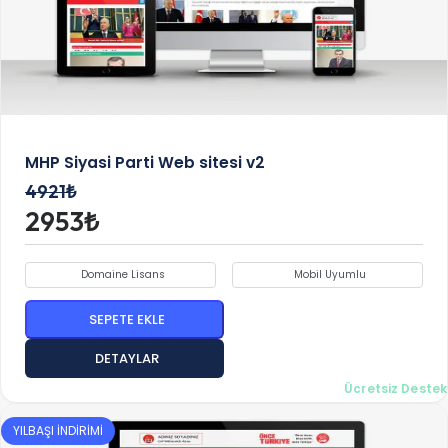
MHP Siyasi Parti Web sitesi v2
4921₺
2953₺
Domaine Lisans
Mobil Uyumlu
SEPETE EKLE
DETAYLAR
Ücretsiz Destek
YILBAŞI İNDİRİMİ