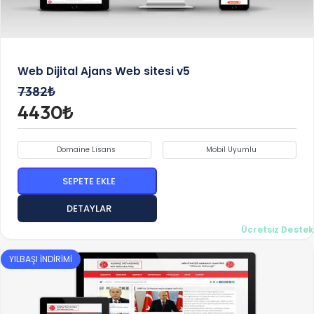
Web Dijital Ajans Web sitesi v5
7382₺
4430₺
Domaine Lisans
Mobil Uyumlu
SEPETE EKLE
DETAYLAR
Ücretsiz Destek
YILBAŞI İNDİRİMİ