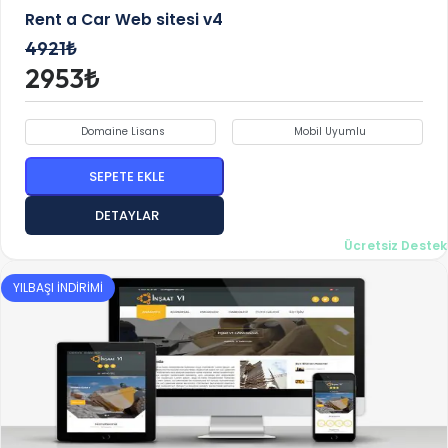
Rent a Car Web sitesi v4
4921₺
2953₺
Domaine Lisans
Mobil Uyumlu
SEPETE EKLE
DETAYLAR
Ücretsiz Destek
YILBAŞI İNDİRİMİ