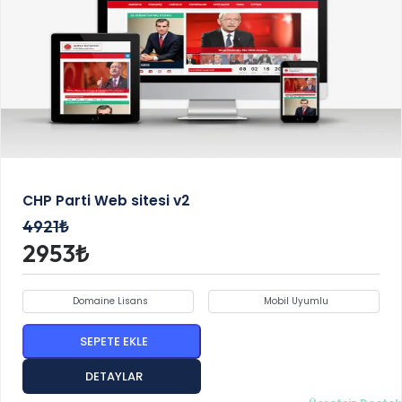
CHP Parti Web sitesi v2
4921₺
2953₺
Domaine Lisans
Mobil Uyumlu
SEPETE EKLE
DETAYLAR