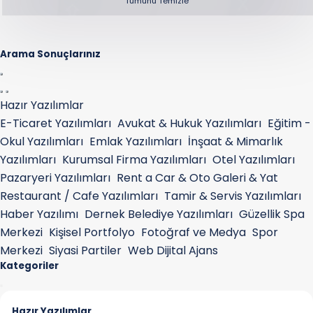
Tümünü Temizle
Arama Sonuçlarınız
Hazır Yazılımlar
E-Ticaret Yazılımları
Avukat & Hukuk Yazılımları
Eğitim -
Okul Yazılımları
Emlak Yazılımları
İnşaat & Mimarlık
Yazılımları
Kurumsal Firma Yazılımları
Otel Yazılımları
Pazaryeri Yazılımları
Rent a Car & Oto Galeri & Yat
Restaurant / Cafe Yazılımları
Tamir & Servis Yazılımları
Haber Yazılımı
Dernek Belediye Yazılımları
Güzellik Spa
Merkezi
Kişisel Portfolyo
Fotoğraf ve Medya
Spor
Merkezi
Siyasi Partiler
Web Dijital Ajans
Kategoriler
Hazır Yazılımlar