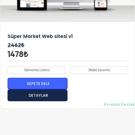
Süper Market Web sitesi v1
2462₺
1478₺
Domaine Lisans
Mobil Uyumlu
SEPETE EKLE
DETAYLAR
Ücretsiz Destek