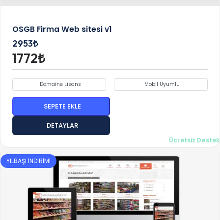
OSGB Firma Web sitesi v1
2953₺
1772₺
Domaine Lisans
Mobil Uyumlu
SEPETE EKLE
DETAYLAR
Ücretsiz Destek
YILBAŞI İNDİRİMİ