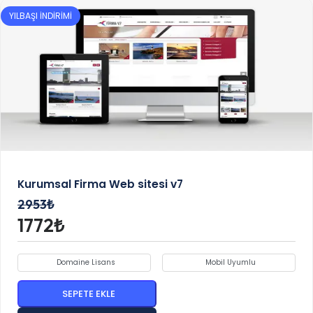
YILBAŞI İNDİRİMİ
Kurumsal Firma Web sitesi v7
2953₺
1772₺
Domaine Lisans
Mobil Uyumlu
SEPETE EKLE