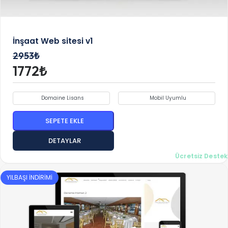
İnşaat Web sitesi v1
2953₺
1772₺
Domaine Lisans
Mobil Uyumlu
SEPETE EKLE
DETAYLAR
Ücretsiz Destek
YILBAŞI İNDİRİMİ