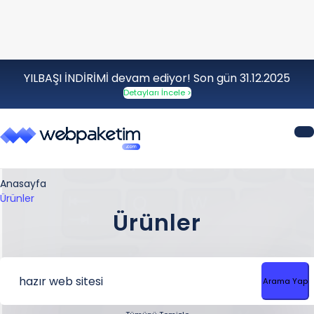
YILBAŞI İNDİRİMİ devam ediyor! Son gün 31.12.2025
Detayları İncele >
Anasayfa
Ürünler
Ürünler
Arama Yap