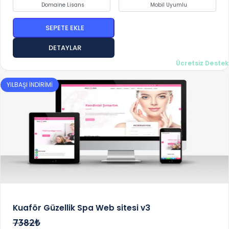
Domaine Lisans
Mobil Uyumlu
SEPETE EKLE
DETAYLAR
Ücretsiz Destek
YILBAŞI İNDİRİMİ
Kuaför Güzellik Spa Web sitesi v3
7382₺